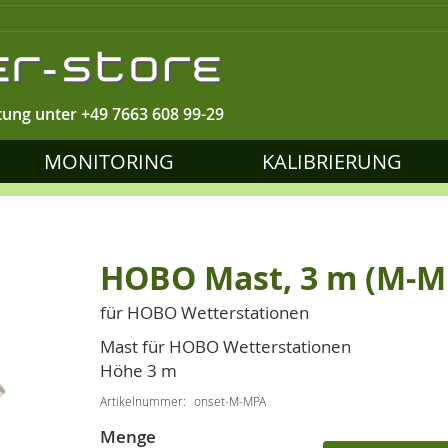
tung unter
+49 7663 608 99-29
MONITORING
KALIBRIERUNG
HOBO Mast, 3 m (M-M
für HOBO Wetterstationen
Mast für HOBO Wetterstationen
Höhe 3 m
Artikelnummer
onset-M-MPA
Menge