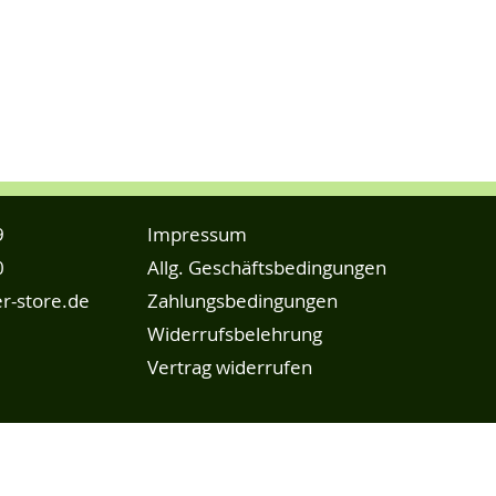
9
Impressum
0
Allg. Geschäftsbedingungen
r-store.de
Zahlungsbedingungen
Widerrufsbelehrung
Vertrag widerrufen