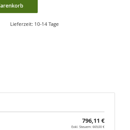
Warenkorb
Lieferzeit: 10-14 Tage
796,11 €
669,00 €