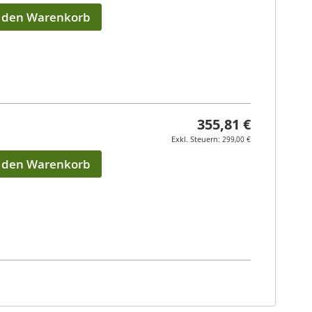
n den Warenkorb
355,81 €
299,00 €
n den Warenkorb