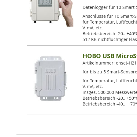
Datenlogger für 10 Smart-
Anschlüsse für 10 Smart-S
für Temperatur, Luftfeuch
V, mA, etc.
Betriebsbereich -20...+40°C
512 KB nichtflüchtiger Fla
HOBO USB MicroSt
Artikelnummer: onset-H2
für bis zu 5 Smart-Sensor
für Temperatur, Luftfeuch
V, mA, etc.
insges. 500.000 Messwert
Betriebsbereich -20...+50°C
Betriebsbereich -40... +70°