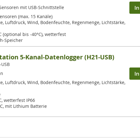
I
Sensoren mit USB-Schnittstelle
ensoren (max. 15 Kanäle)
te, Luftdruck, Wind, Bodenfeuchte, Regenmenge, Lichtstärke,
 (optional bis -40°C), wetterfest
sh-Speicher
ation 5-Kanal-Datenlogger (H21-USB)
1-USB
I
en
te, Luftdruck, Wind, Bodenfeuchte, Regenmenge, Lichtstärke,
e
, wetterfest IP66
C, mit Lithium Batterie