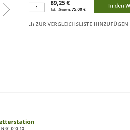
89,25 €
In den 
75,00 €
ZUR VERGLEICHSLISTE HINZUFÜGEN
tterstation
0-NRC-000-10