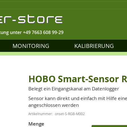
tung unter
+49 7663 608 99-29
MONITORING
KALIBRIERUNG
HOBO Smart-Sensor 
Belegt ein Eingangskanal am Datenlogger
Sensor kann direkt und einfach mit Hilfe ei
angeschlossen werden
Artikelnummer
onset-S-RGB-M002
Menge