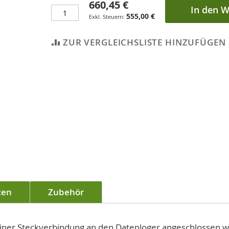
660,45 €
In den 
555,00 €
ZUR VERGLEICHSLISTE HINZUFÜGEN
ten
Zubehör
 einer Steckverbindung an den Datenloger angeschlossen 