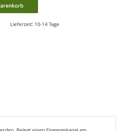
Warenkorb
Lieferzeit: 10-14 Tage
werden. Belegt einen Eingangskanal am