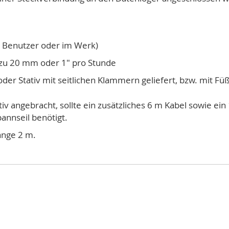
m Benutzer oder im Werk)
s zu 20 mm oder 1" pro Stunde
oder Stativ mit seitlichen Klammern geliefert, bzw. mit 
 angebracht, sollte ein zusätzliches 6 m Kabel sowie ein
annseil benötigt.
nge 2 m.