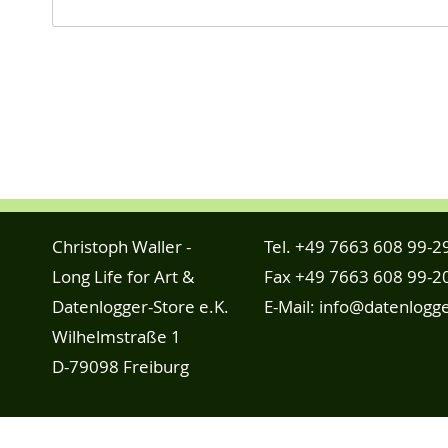
Christoph Waller -
Tel.
+49 7663 608 99-2
Long Life for Art &
Fax +49 7663 608 99-2
Datenlogger-Store e.K.
E-Mail:
info@datenlogge
Wilhelmstraße 1
D-79098 Freiburg