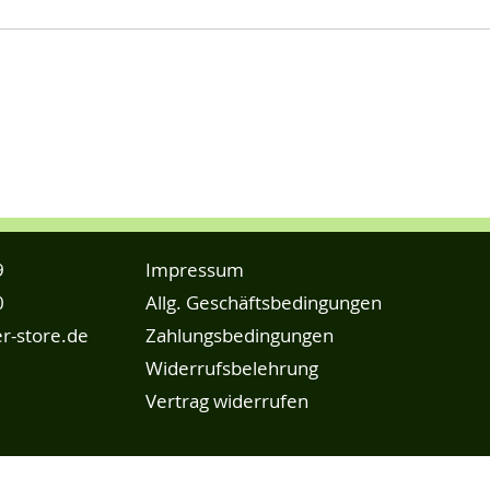
9
Impressum
0
Allg. Geschäftsbedingungen
r-store.de
Zahlungsbedingungen
Widerrufsbelehrung
Vertrag widerrufen