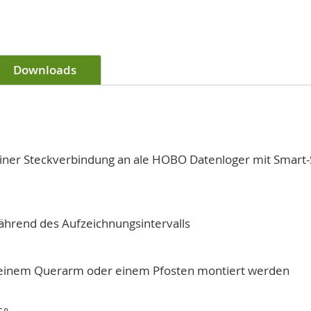
Downloads
 einer Steckverbindung an ale HOBO Datenloger mit Smart
ährend des Aufzeichnungsintervalls
f einem Querarm oder einem Pfosten montiert werden