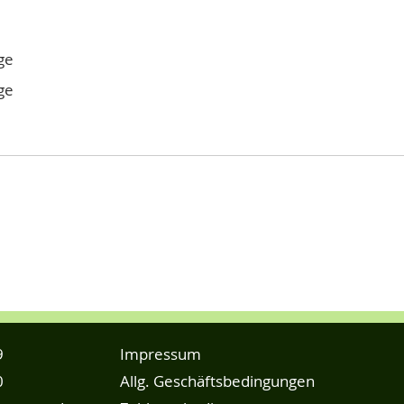
ge
ge
9
Impressum
0
Allg. Geschäftsbedingungen