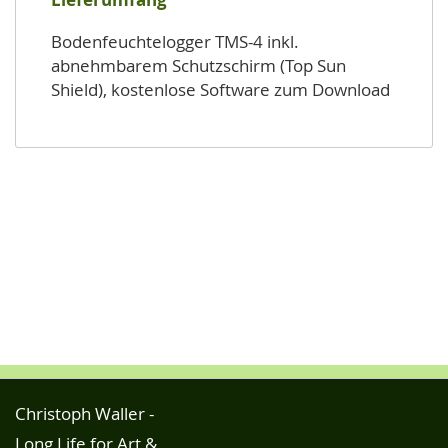
Bodenfeuchtelogger TMS-4 inkl.
abnehmbarem Schutzschirm (Top Sun
Shield), kostenlose Software zum Download
Christoph Waller -
Long Life for Art &