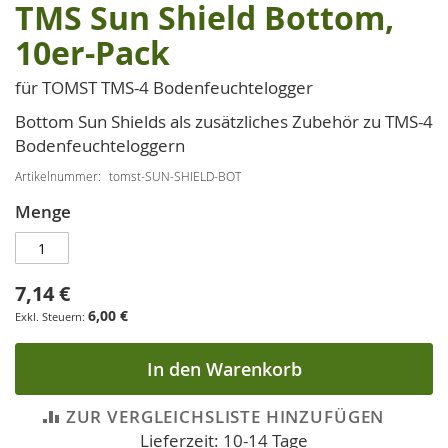
TMS Sun Shield Bottom,
Zum
Anfang
10er-Pack
der
Bildgalerie
für TOMST TMS-4 Bodenfeuchtelogger
springen
Bottom Sun Shields als zusätzliches Zubehör zu TMS-4
Bodenfeuchteloggern
Artikelnummer
tomst-SUN-SHIELD-BOT
Menge
7,14 €
6,00 €
In den Warenkorb
ZUR VERGLEICHSLISTE HINZUFÜGEN
Lieferzeit: 10-14 Tage