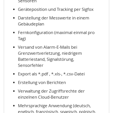
Sensoren
Geräteposition und Tracking per Sigfox
Darstellung der Messwerte in einem
Gebäudeplan
Fernkonfiguration (maximal einmal pro
Tag)
Versand von Alarm-E-Mails bei
Grenzwertverletzung, niedrigem
Batteriestand, Signalstörung,
Sensorfehler
Export als *.
pdf , *.xls-, *.csv-Datei
Erstellung von Berichten
Verwaltung der Zugriffsrechte der
einzelnen Cloud-Benutzer
Mehrsprachige Anwendung (deutsch,
englisch, französisch, spanisch, polnisch,