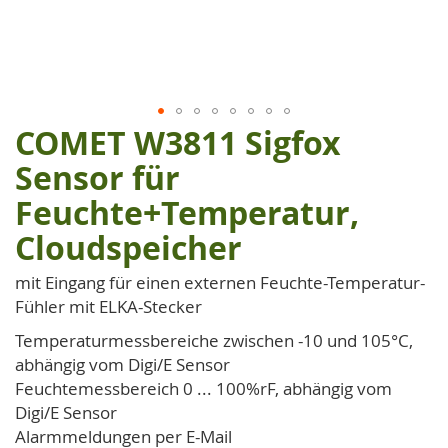
COMET W3811 Sigfox
Zum
Anfang
Sensor für
der
Feuchte+Temperatur,
Bildgalerie
springen
Cloudspeicher
mit Eingang für einen externen Feuchte-Temperatur-
Fühler mit ELKA-Stecker
Temperaturmessbereiche zwischen -10 und 105°C,
abhängig vom Digi/E Sensor
Feuchtemessbereich 0 ... 100%rF, abhängig vom
Digi/E Sensor
Alarmmeldungen per E-Mail