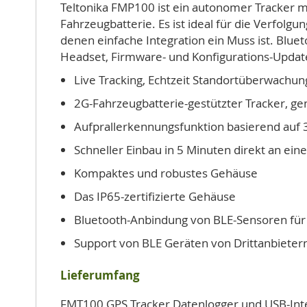
Teltonika FMP100 ist ein autonomer Tracker mi
Fahrzeugbatterie. Es ist ideal für die Verfo
denen einfache Integration ein Muss ist. Blue
Headset, Firmware- und Konfigurations-Updat
Live Tracking, Echtzeit Standortüberwachun
2G-Fahrzeugbatterie-gestützter Tracker, gen
Aufprallerkennungsfunktion basierend auf
Schneller Einbau in 5 Minuten direkt an ein
Kompaktes und robustes Gehäuse
Das IP65-zertifizierte Gehäuse
Bluetooth-Anbindung von BLE-Sensoren fü
Support von BLE Geräten von Drittanbietern
Lieferumfang
FMT100 GPS Tracker Datenlogger und USB-Int