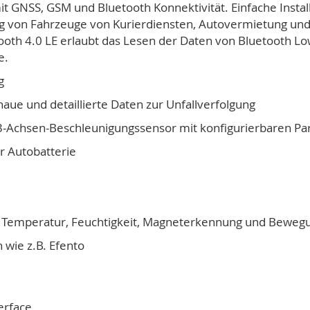
t GNSS, GSM und Bluetooth Konnektivität. Einfache Instal
lgung von Fahrzeuge von Kurierdiensten, Autovermietung u
tooth 4.0 LE erlaubt das Lesen der Daten von Bluetooth L
e.
g
aue und detaillierte Daten zur Unfallverfolgung
 3-Achsen-Beschleunigungssensor mit konfigurierbaren P
er Autobatterie
r Temperatur, Feuchtigkeit, Magneterkennung und Beweg
 wie z.B. Efento
erface