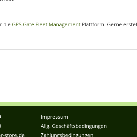
r die
GPS-Gate Fleet Management
Plattform. Gerne erstel
9
Impressum
0
Allg. Geschäftsbedingungen
r-store.de
Zahlungsbedingungen