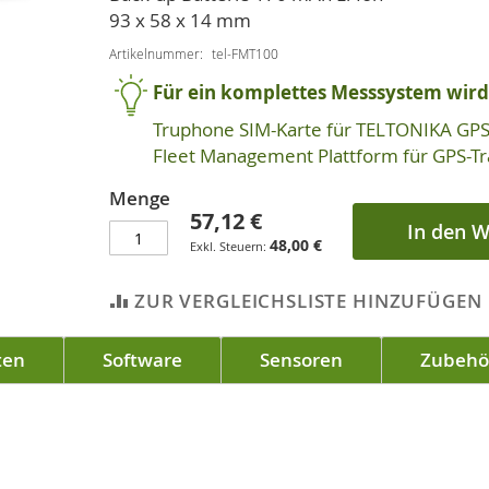
93 x 58 x 14 mm
Artikelnummer
tel-FMT100
Für ein komplettes Messsystem wird 
Truphone SIM-Karte für TELTONIKA GPS
Fleet Management Plattform für GPS-Tr
Menge
57,12 €
In den 
48,00 €
ZUR VERGLEICHSLISTE HINZUFÜGEN
ten
Software
Sensoren
Zubehö