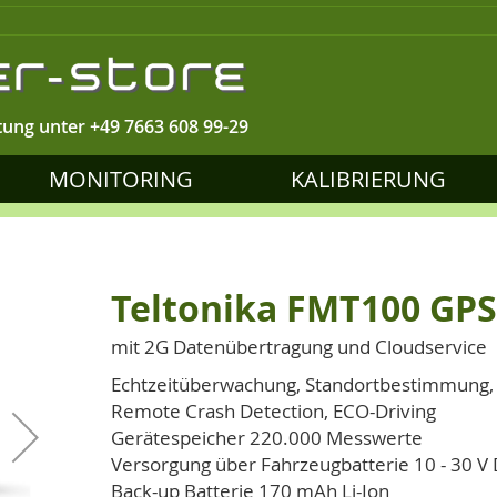
tung unter
+49 7663 608 99-29
MONITORING
KALIBRIERUNG
Teltonika FMT100 GPS
mit 2G Datenübertragung und Cloudservice
Echtzeitüberwachung, Standortbestimmung
Remote Crash Detection, ECO-Driving
Gerätespeicher 220.000 Messwerte
Versorgung über Fahrzeugbatterie 10 - 30 V
Back-up Batterie 170 mAh Li-Ion