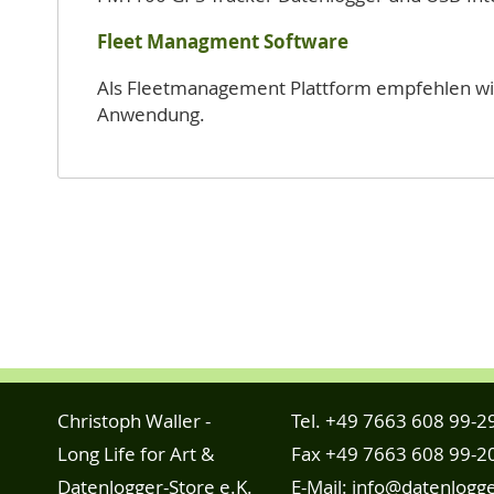
Fleet Managment Software
Als Fleetmanagement Plattform empfehlen wi
Anwendung.
Christoph Waller -
Tel.
+49 7663 608 99-2
Long Life for Art &
Fax +49 7663 608 99-2
Datenlogger-Store e.K.
E-Mail:
info@datenlogge