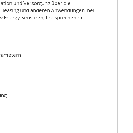
lation und Versorgung über die
nd -leasing und anderen Anwendungen, bei
ow Energy-Sensoren, Freisprechen mit
arametern
ung