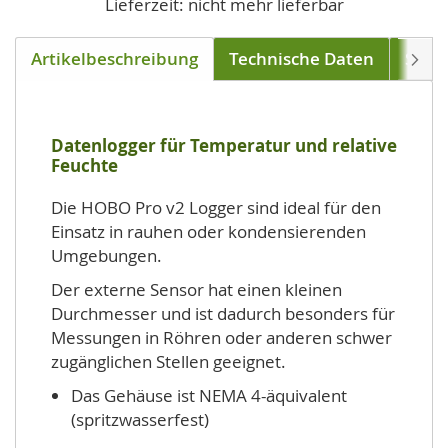
Lieferzeit: nicht mehr lieferbar
Artikelbeschreibung
Technische Daten
Soft
Weite
Datenlogger für Temperatur und relative
Feuchte
Die HOBO Pro v2 Logger sind ideal für den
Einsatz in rauhen oder kondensierenden
Umgebungen.
Der externe Sensor hat einen kleinen
Durchmesser und ist dadurch besonders für
Messungen in Röhren oder anderen schwer
zugänglichen Stellen geeignet.
Das Gehäuse ist NEMA 4-äquivalent
(spritzwasserfest)