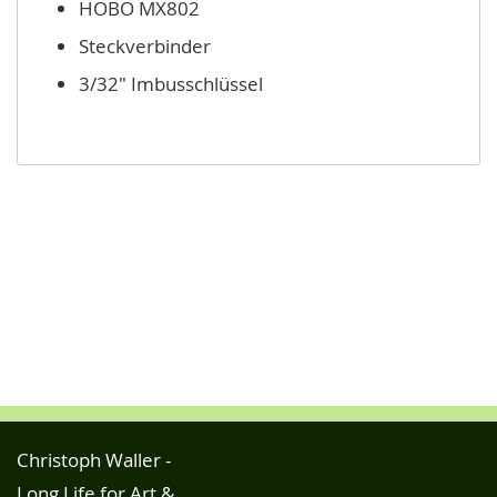
HOBO MX802
Steckverbinder
3/32" Imbusschlüssel
Christoph Waller -
Long Life for Art &