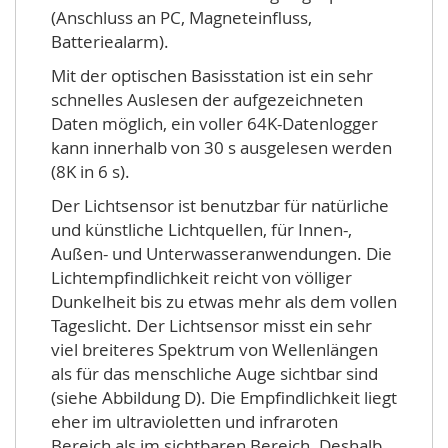
(Anschluss an PC, Magneteinfluss,
Batteriealarm).
Mit der optischen Basisstation ist ein sehr
schnelles Auslesen der aufgezeichneten
Daten möglich, ein voller 64K-Datenlogger
kann innerhalb von 30 s ausgelesen werden
(8K in 6 s).
Der Lichtsensor ist benutzbar für natürliche
und künstliche Lichtquellen, für Innen-,
Außen- und Unterwasseranwendungen. Die
Lichtempfindlichkeit reicht von völliger
Dunkelheit bis zu etwas mehr als dem vollen
Tageslicht. Der Lichtsensor misst ein sehr
viel breiteres Spektrum von Wellenlängen
als für das menschliche Auge sichtbar sind
(siehe Abbildung D). Die Empfindlichkeit liegt
eher im ultravioletten und infraroten
Bereich als im sichtbaren Bereich. Deshalb