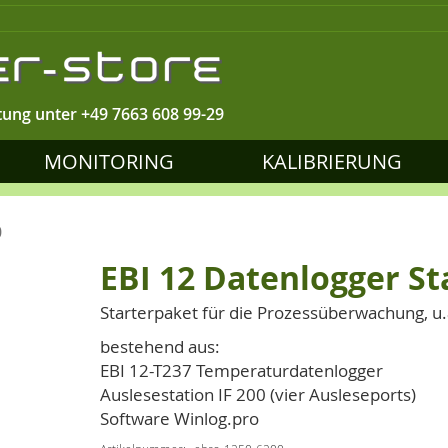
tung unter
+49 7663 608 99-29
MONITORING
KALIBRIERUNG
0
EBI 12 Datenlogger St
Starterpaket für die Prozessüberwachung, u.a
bestehend aus:
EBI 12-T237 Temperaturdatenlogger
Auslesestation IF 200 (vier Ausleseports)
Software Winlog.pro