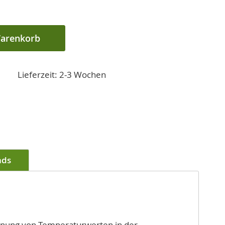
Warenkorb
Lieferzeit: 2-3 Wochen
ads
chnung von Temperaturwerten in der