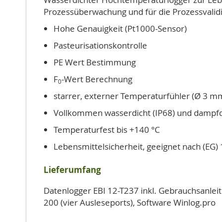
Prozessüberwachung und für die Prozessvalidi
Hohe Genauigkeit (Pt1000-Sensor)
Pasteurisationskontrolle
PE Wert Bestimmung
F
-Wert Berechnung
0
starrer, externer Temperaturfühler (Ø 3 m
Vollkommen wasserdicht (IP68) und dampfd
Temperaturfest bis +140 °C
Lebensmittelsicherheit, geeignet nach (EG
Lieferumfang
Datenlogger EBI 12-T237 inkl. Gebrauchsanleitu
200 (vier Ausleseports), Software Winlog.pro