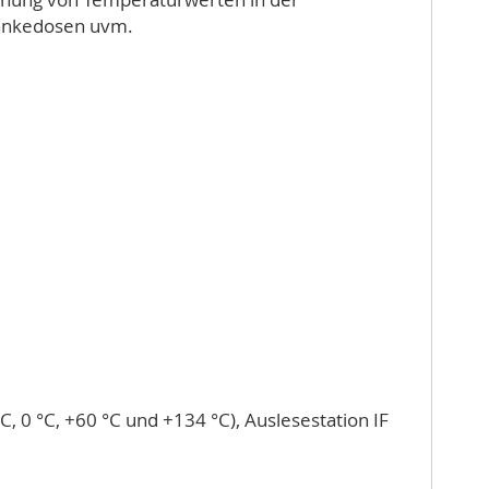
ränkedosen uvm.
C, 0 °C, +60 °C und +134 °C), Auslesestation IF