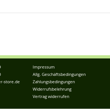
9
Impressum
0
Allg. Geschäftsbedingungen
r-store.de
Zahlungsbedingungen
Widerrufsbelehrung
Vertrag widerrufen