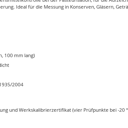
erung. Ideal für die Messung in Konserven, Gläsern, Get
m, 100 mm lang)
icht
) 1935/2004
ng und Werkskalibrierzertifikat (vier Prüfpunkte bei -20 °