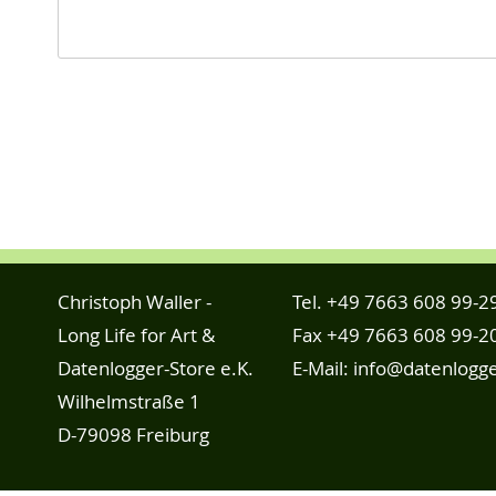
Christoph Waller -
Tel.
+49 7663 608 99-2
Long Life for Art &
Fax +49 7663 608 99-2
Datenlogger-Store e.K.
E-Mail:
info@datenlogge
Wilhelmstraße 1
D-79098 Freiburg