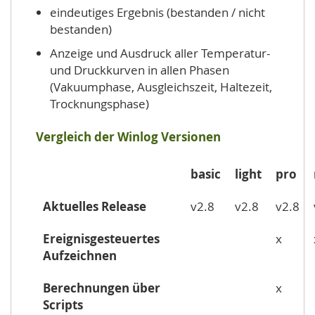
eindeutiges Ergebnis (bestanden / nicht
bestanden)
Anzeige und Ausdruck aller Temperatur-
und Druckkurven in allen Phasen
(Vakuumphase, Ausgleichszeit, Haltezeit,
Trocknungsphase)
Vergleich der Winlog Versionen
basic
light
pro
Aktuelles Release
v2.8
v2.8
v2.8
Ereignisgesteuertes
x
Aufzeichnen
Berechnungen über
x
Scripts