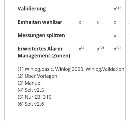
(3)
Validierung
x
Einheiten wählbar
x
x
x
Messungen splitten
x
(5)
(5)
(5)
Erweitertes Alarm-
x
x
x
Management (Zonen)
(1) Winlog.basic, Winlog 2000, Winlog.Validation
(2) Über Vorlagen
(3) Manuell
(4) Seit v2.5
(5) Nur EBI 310
(6) Seit v2.6