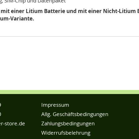
, SIM-Chip und Datenpaket
t einer Litium Batterie und mit einer Nicht-Litium Ba
tium-Variante.
9
Impressum
0
Allg. Geschäftsbedingungen
r-store.de
Zahlungsbedingungen
Widerrufsbelehrung