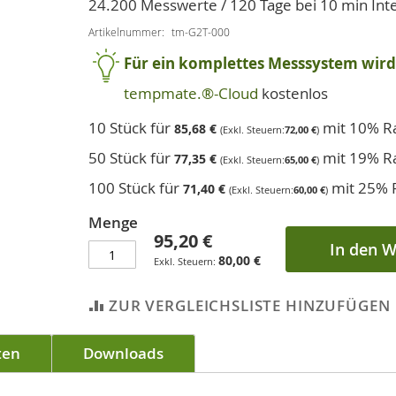
24.200 Messwerte / 120 Tage bei 10 min Inte
Artikelnummer
tm-G2T-000
Für ein komplettes Messsystem wird 
tempmate.®-Cloud
kostenlos
10 Stück für
mit 10% R
85,68 €
72,00 €
50 Stück für
mit 19% R
77,35 €
65,00 €
100 Stück für
mit 25% 
71,40 €
60,00 €
Menge
95,20 €
In den 
80,00 €
ZUR VERGLEICHSLISTE HINZUFÜGEN
ten
Downloads