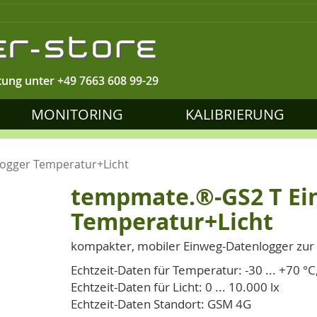
tung unter
+49 7663 608 99-29
MONITORING
KALIBRIERUNG
ogger Temperatur+Licht
tempmate.®-GS2 T Ei
Temperatur+Licht
kompakter, mobiler Einweg-Datenlogger zu
Echtzeit-Daten für Temperatur: -30 ... +70 °C
Echtzeit-Daten für Licht: 0 ... 10.000 lx
Echtzeit-Daten Standort: GSM 4G