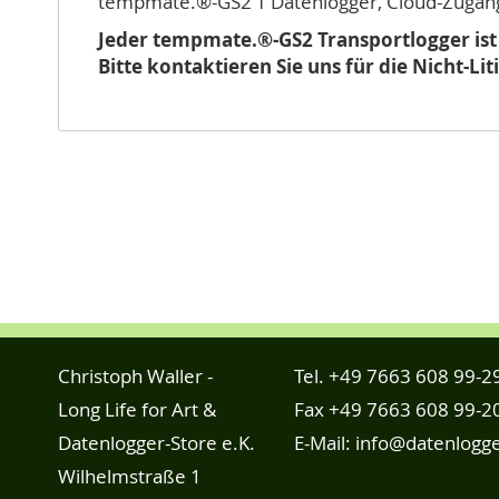
tempmate.®-GS2 T Datenlogger, Cloud-Zugang
Jeder tempmate.®-GS2 Transportlogger ist mi
Bitte kontaktieren Sie uns für die Nicht-Li
Christoph Waller -
Tel.
+49 7663 608 99-2
Long Life for Art &
Fax +49 7663 608 99-2
Datenlogger-Store e.K.
E-Mail:
info@datenlogge
Wilhelmstraße 1