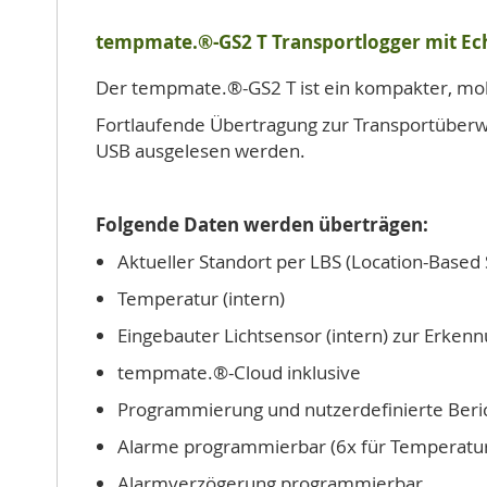
tempmate.®-GS2 T Transportlogger mit Ec
Der tempmate.®-GS2 T ist ein kompakter, mob
Fortlaufende Übertragung zur Transportüber
USB ausgelesen werden.
Folgende Daten werden überträgen:
Aktueller Standort per LBS (Location-Based
Temperatur (intern)
Eingebauter Lichtsensor (intern) zur Erken
tempmate.®-Cloud inklusive
Programmierung und nutzerdefinierte Beric
Alarme programmierbar (6x für Temperatur, 
Alarmverzögerung programmierbar