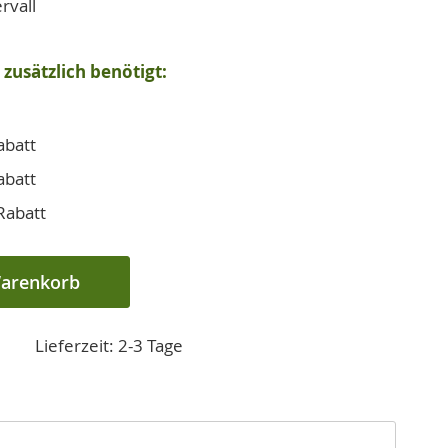
rvall
zusätzlich benötigt:
abatt
abatt
Rabatt
Warenkorb
Lieferzeit: 2-3 Tage