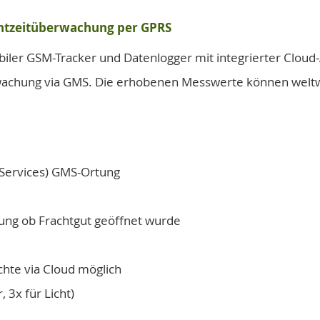
htzeitüberwachung per GPRS
iler GSM-Tracker und Datenlogger mit integrierter Cloud
wachung via GMS. Die erhobenen Messwerte können weltwe
 Services) GMS-Ortung
nung ob Frachtgut geöffnet wurde
hte via Cloud möglich
3x für Licht)