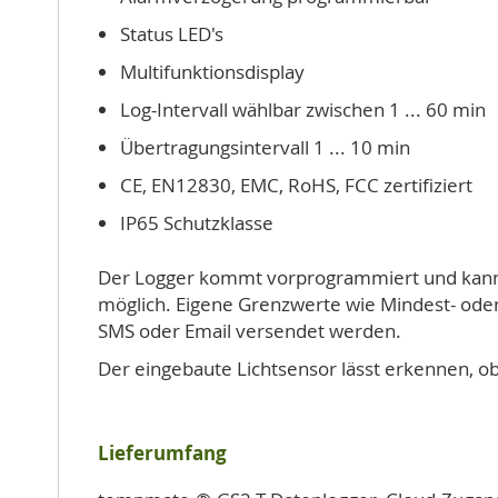
Status LED's
Multifunktionsdisplay
Log-Intervall wählbar zwischen 1 ... 60 min
Übertragungsintervall 1 ... 10 min
CE, EN12830, EMC, RoHS, FCC zertifiziert
IP65 Schutzklasse
Der Logger kommt vorprogrammiert und kann s
möglich. Eigene Grenzwerte wie Mindest- oder
SMS oder Email versendet werden.
Der eingebaute Lichtsensor lässt erkennen, ob 
Lieferumfang