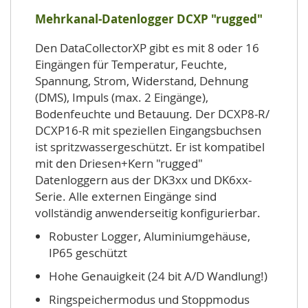
Mehrkanal-Datenlogger DCXP "rugged"
Den DataCollectorXP gibt es mit 8 oder 16
Eingängen für Temperatur, Feuchte,
Spannung, Strom, Widerstand, Dehnung
(DMS), Impuls (max. 2 Eingänge),
Bodenfeuchte und Betauung. Der DCXP8-R/
DCXP16-R mit speziellen Eingangsbuchsen
ist spritzwassergeschützt. Er ist kompatibel
mit den Driesen+Kern "rugged"
Datenloggern aus der DK3xx und DK6xx-
Serie. Alle externen Eingänge sind
vollständig anwenderseitig konfigurierbar.
Robuster Logger, Aluminiumgehäuse,
IP65 geschützt
Hohe Genauigkeit (24 bit A/D Wandlung!)
Ringspeichermodus und Stoppmodus