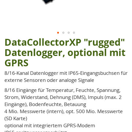
DataCollectorXP "rugged"
Zum
Anfang
Datenlogger, optional mit
der
GPRS
Bildgalerie
springen
8/16-Kanal Datenlogger mit IP65-Eingangsbuchsen für
externe Sensoren oder analoge Signale
8/16 Eingänge für Temperatur, Feuchte, Spannung,
Strom, Widerstand, Dehnung (DMS), Impuls (max. 2
Eingänge), Bodenfeuchte, Betauung
4 Mio. Messwerte (intern), opt. 500 Mio. Messwerte
(SD Karte)
optional mit integriertem GPRS-Modem