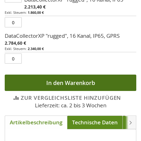
2.213,40 €
1.860,00 €
DataCollectorXP "rugged", 16 Kanal, IP65, GPRS
2.784,60 €
2.340,00 €
In den Warenkorb
ZUR VERGLEICHSLISTE HINZUFÜGEN
Lieferzeit: ca. 2 bis 3 Wochen
Artikelbeschreibung
Technische Daten
Soft
Weite