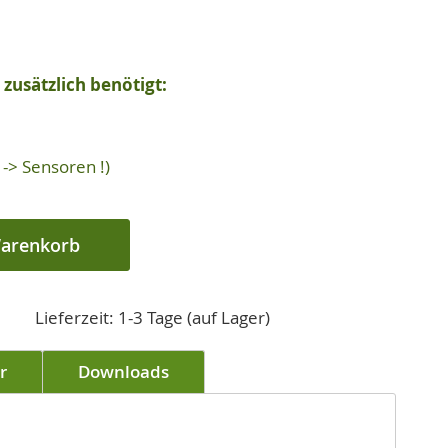
zusätzlich benötigt:
-> Sensoren !)
Warenkorb
Lieferzeit: 1-3 Tage (auf Lager)
r
Downloads