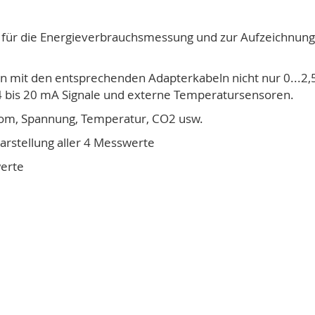
für die Energieverbrauchsmessung und zur Aufzeichnung 
ann mit den entsprechenden Adapterkabeln nicht nur 0...2,
 4 bis 20 mA Signale und externe Temperatursensoren.
rom, Spannung, Temperatur, CO2 usw.
Darstellung aller 4 Messwerte
werte