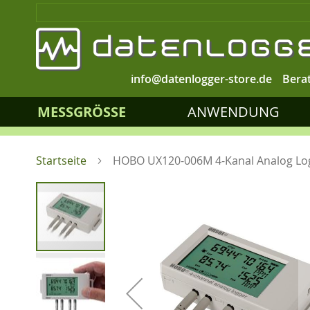
info@datenlogger-store.de
Bera
MESSGRÖSSE
ANWENDUNG
Startseite
HOBO UX120-006M 4-Kanal Analog Lo
Zum
Ende
der
Bildgalerie
springen