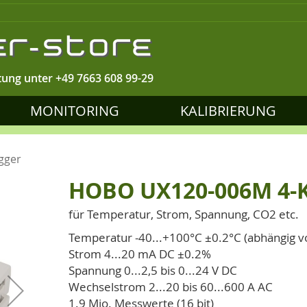
tung unter
+49 7663 608 99-29
MONITORING
KALIBRIERUNG
gger
HOBO UX120-006M 4-K
für Temperatur, Strom, Spannung, CO2 etc.
Temperatur -40...+100°C ±0.2°C (abhängig 
Strom 4...20 mA DC ±0.2%
Spannung 0...2,5 bis 0...24 V DC
Wechselstrom 2...20 bis 60...600 A AC
1.9 Mio. Messwerte (16 bit)