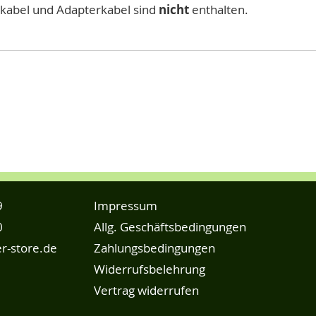
kabel und Adapterkabel sind
nicht
enthalten.
9
Impressum
0
Allg. Geschäftsbedingungen
r-store.de
Zahlungsbedingungen
Widerrufsbelehrung
Vertrag widerrufen