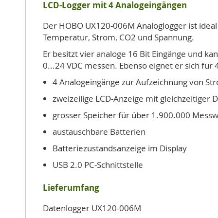
LCD-Logger mit 4 Analogeingängen
Der HOBO UX120-006M Analoglogger ist ideal 
Temperatur, Strom, CO2 und Spannung.
Er besitzt vier analoge 16 Bit Eingänge und k
0...24 VDC messen. Ebenso eignet er sich für
4 Analogeingänge zur Aufzeichnung von St
zweizeilige LCD-Anzeige mit gleichzeitiger 
grosser Speicher für über 1.900.000 Mess
austauschbare Batterien
Batteriezustandsanzeige im Display
USB 2.0 PC-Schnittstelle
Lieferumfang
Datenlogger UX120-006M