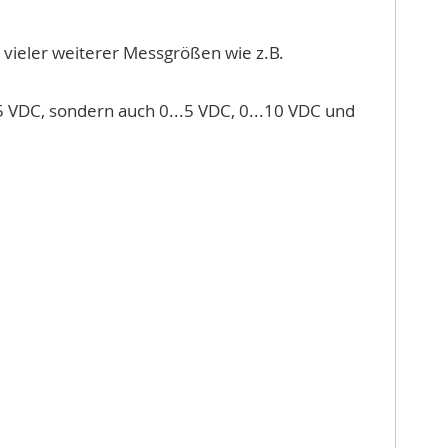
vieler weiterer Messgrößen wie z.B.
5 VDC, sondern auch 0...5 VDC, 0...10 VDC und