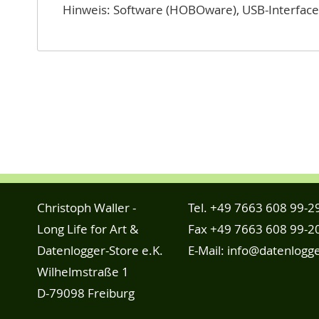
Hinweis: Software (HOBOware), USB-Interface
Christoph Waller -
Tel.
+49 7663 608 99-2
Long Life for Art &
Fax +49 7663 608 99-2
Datenlogger-Store e.K.
E-Mail:
info@datenlogge
Wilhelmstraße 1
D-79098 Freiburg