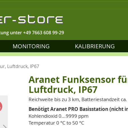
tung unter
+49 7663 608 99-29
MONITORING
KALIBRIERUNG
r, Luftdruck, IP67
Aranet Funksensor fü
Luftdruck, IP67
Reichweite bis zu 3 km, Batteriestandzeit ca.
Benötigt Aranet PRO Basisstation (nicht 
Kohlendioxid 0...9999 ppm
Temperatur 0 °C to 50 °C