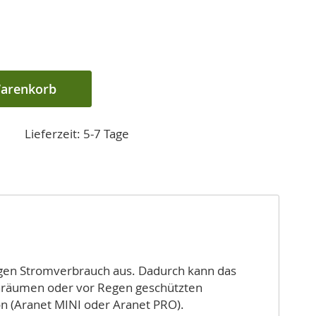
Warenkorb
Lieferzeit: 5-7 Tage
igen Stromverbrauch aus. Dadurch kann das
nenräumen oder vor Regen geschützten
on (Aranet MINI oder Aranet PRO).