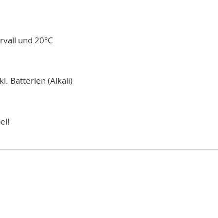
ervall und 20°C
. Batterien (Alkali)
el!