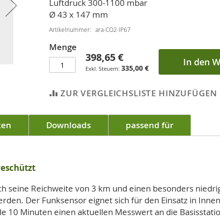
Luftdruck 300-1100 mbar
Ø 43 x 147 mm
Artikelnummer
ara-CO2-IP67
Menge
398,65 €
In den 
335,00 €
ZUR VERGLEICHSLISTE HINZUFÜGEN
ten
Downloads
passend für
geschützt
ch seine Reichweite von 3 km und einen besonders niedr
rden. Der Funksensor eignet sich für den Einsatz in In
e 10 Minuten einen aktuellen Messwert an die Basisstati