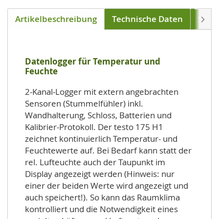
Artikelbeschreibung
Technische Daten
Soft
Weite
Datenlogger für Temperatur und
Feuchte
2-Kanal-Logger mit extern angebrachten
Sensoren (Stummelfühler) inkl.
Wandhalterung, Schloss, Batterien und
Kalibrier-Protokoll. Der testo 175 H1
zeichnet kontinuierlich Temperatur- und
Feuchtewerte auf. Bei Bedarf kann statt der
rel. Lufteuchte auch der Taupunkt im
Display angezeigt werden (Hinweis: nur
einer der beiden Werte wird angezeigt und
auch speichert!). So kann das Raumklima
kontrolliert und die Notwendigkeit eines