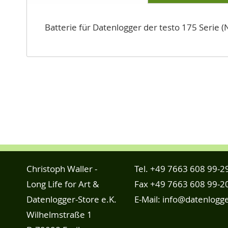
Bildgalerie
springen
Batterie für Datenlogger der testo 175 Serie 
Christoph Waller -
Tel.
+49 7663 608 99-2
Long Life for Art &
Fax +49 7663 608 99-2
Datenlogger-Store e.K.
E-Mail:
info@datenlogge
Wilhelmstraße 1