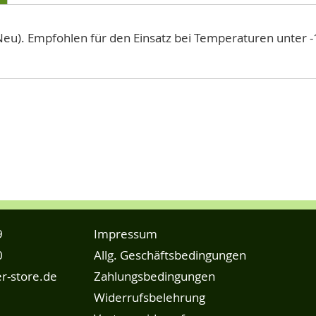
(Neu). Empfohlen für den Einsatz bei Temperaturen unter -
9
Impressum
0
Allg. Geschäftsbedingungen
r-store.de
Zahlungsbedingungen
Widerrufsbelehrung