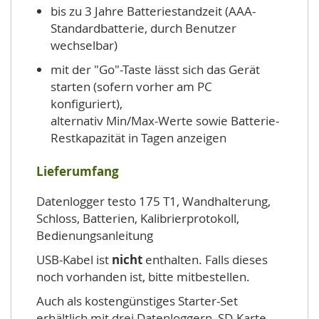
bis zu 3 Jahre Batteriestandzeit (AAA-
Standardbatterie, durch Benutzer
wechselbar)
mit der "Go"-Taste lässt sich das Gerät
starten (sofern vorher am PC
konfiguriert),
alternativ Min/Max-Werte sowie Batterie-
Restkapazität in Tagen anzeigen
Lieferumfang
Datenlogger testo 175 T1, Wandhalterung,
Schloss, Batterien, Kalibrierprotokoll,
Bedienungsanleitung
USB-Kabel ist
nicht
enthalten. Falls dieses
noch vorhanden ist, bitte mitbestellen.
Auch als kostengünstiges Starter-Set
erhältlich mit drei Datenloggern, SD-Karte,