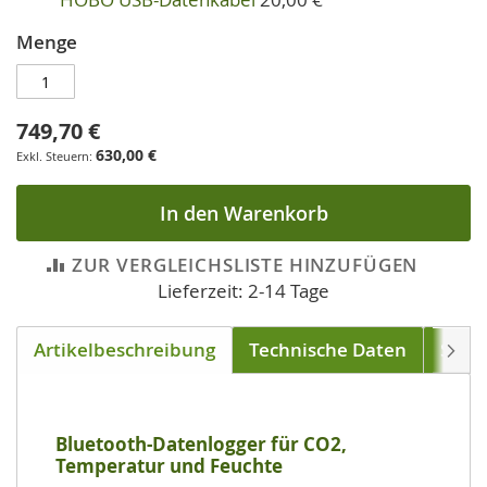
Menge
749,70 €
630,00 €
In den Warenkorb
ZUR VERGLEICHSLISTE HINZUFÜGEN
Lieferzeit: 2-14 Tage
Artikelbeschreibung
Technische Daten
Soft
Weite
Bluetooth-Datenlogger für CO2,
Temperatur und Feuchte