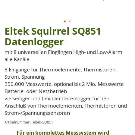
Eltek Squirrel SQ851
Zum
Anfang
Datenlogger
der
Bildgalerie
mit 8 universellen Eingängen High- und Low-Alarm
springen
alle Kanäle
8 Eingänge für Thermoelemente, Thermistoren,
Strom, Spannung
250.000 Messwerte, optional bis 2 Mio. Messwerte
Batterie- oder Netzbetrieb
vielseitiger und flexibler Datenlogger für den
Anschluß von Thermoelementen, Thermistoren und
Strom-/Spannungssensoren
Artikelnummer
eltek-SQ851
Für ein komplettes Messsystem wird