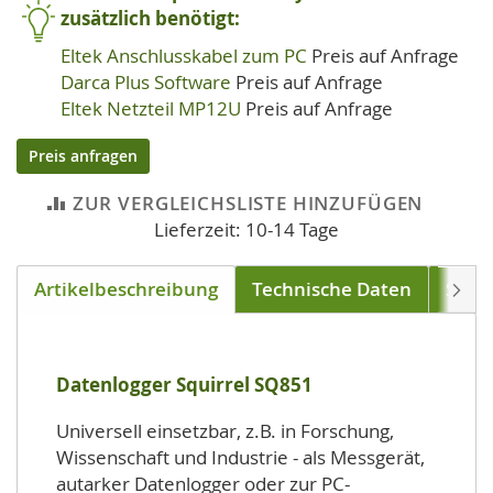
zusätzlich benötigt:
Eltek Anschlusskabel zum PC
Preis auf Anfrage
Darca Plus Software
Preis auf Anfrage
Eltek Netzteil MP12U
Preis auf Anfrage
Preis anfragen
ZUR VERGLEICHSLISTE HINZUFÜGEN
Lieferzeit: 10-14 Tage
Artikelbeschreibung
Technische Daten
Soft
Weite
Datenlogger Squirrel SQ851
Universell einsetzbar, z.B. in Forschung,
Wissenschaft und Industrie - als Messgerät,
autarker Datenlogger oder zur PC-