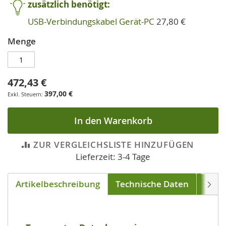
zusätzlich benötigt:
USB-Verbindungskabel Gerät-PC
27,80 €
Menge
472,43 €
397,00 €
In den Warenkorb
ZUR VERGLEICHSLISTE HINZUFÜGEN
Lieferzeit: 3-4 Tage
Artikelbeschreibung
Technische Daten
Soft
Weite