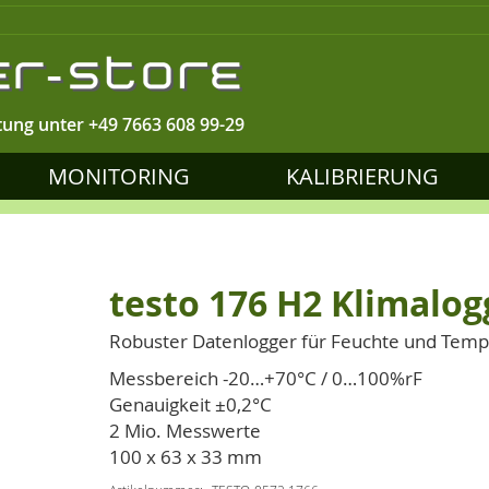
tung unter
+49 7663 608 99-29
MONITORING
KALIBRIERUNG
testo 176 H2 Klimalog
Robuster Datenlogger für Feuchte und Temp
Messbereich -20…+70°C / 0…100%rF
Genauigkeit ±0,2°C
2 Mio. Messwerte
100 x 63 x 33 mm