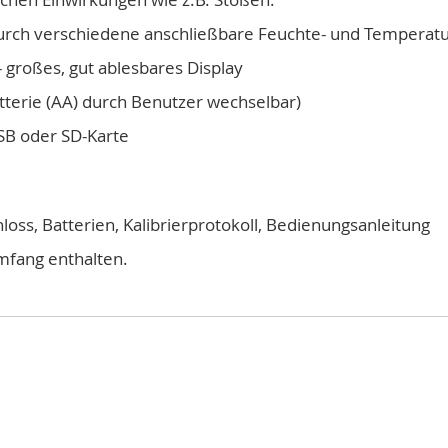
rch verschiedene anschließbare Feuchte- und Temperatu
 großes, gut ablesbares Display
atterie (AA) durch Benutzer wechselbar)
SB oder SD-Karte
oss, Batterien, Kalibrierprotokoll, Bedienungsanleitung
mfang enthalten.