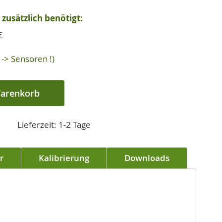
zusätzlich benötigt:
€
-> Sensoren !)
Warenkorb
Lieferzeit: 1-2 Tage
r
Kalibrierung
Downloads