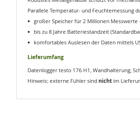
Parallele Temperatur- und Feuchtemessung du
großer Speicher für 2 Millionen Messwerte -
bis zu 8 Jahre Batteriestandzeit (Standardb
komfortables Auslesen der Daten mittels U
Lieferumfang
Datenlogger testo 176 H1, Wandhalterung, Schl
Hinweis: externe Fühler sind
nicht
im Lieferu