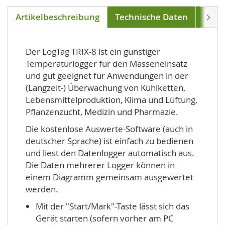
Artikelbeschreibung
Technische Daten
Soft
Weite
Der LogTag TRIX-8 ist ein günstiger
Temperaturlogger für den Masseneinsatz
und gut geeignet für Anwendungen in der
(Langzeit-) Überwachung von Kühlketten,
Lebensmittelproduktion, Klima und Lüftung,
Pflanzenzucht, Medizin und Pharmazie.
Die kostenlose Auswerte-Software (auch in
deutscher Sprache) ist einfach zu bedienen
und liest den Datenlogger automatisch aus.
Die Daten mehrerer Logger können in
einem Diagramm gemeinsam ausgewertet
werden.
Mit der "Start/Mark"-Taste lässt sich das
Gerät starten (sofern vorher am PC