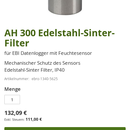
AH 300 Edelstahl-Sinter-
Zum
Anfang
Filter
der
Bildgalerie
für EBI Datenlogger mit Feuchtesensor
springen
Mechanischer Schutz des Sensors
Edelstahl-Sinter Filter, IP40
Artikelnummer
ebro-1340-5625
Menge
132,09 €
111,00 €