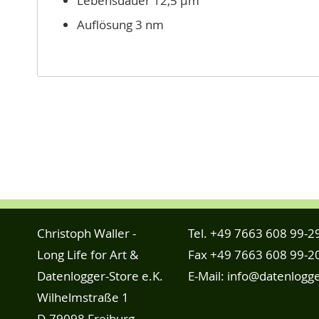
Lebensdauer 12,5 µm
Auflösung 3 nm
Christoph Waller -
Tel.
+49 7663 608 99-2
Long Life for Art &
Fax +49 7663 608 99-2
Datenlogger-Store e.K.
E-Mail:
info@datenlogge
Wilhelmstraße 1
D-79098 Freiburg