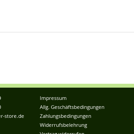
9
Impressum
0
Allg. Geschäftsbedingungen
r-store.de
Zahlungsbedingungen
Widerrufsbelehrung
Vertrag widerrufen