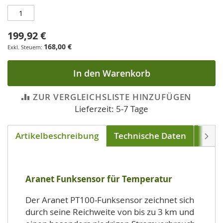
199,92 €
168,00 €
In den Warenkorb
ZUR VERGLEICHSLISTE HINZUFÜGEN
Lieferzeit: 5-7 Tage
Artikelbeschreibung
Technische Daten
Down
Weite
Aranet Funksensor für Temperatur
Der Aranet PT100-Funksensor zeichnet sich
durch seine Reichweite von bis zu 3 km und