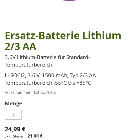
Ersatz-Batterie Lithium
Zum
Anfang
2/3 AA
der
Bildgalerie
3.6V Lithium-Batterie für Standard-
springen
Temperaturbereich
Li-SOCl2, 3.6 V, 1500 mAh, Typ 2/3 AA
Temperaturbereich -55°C bis +85°C
Artikelnummer
bat-SL-761-S
Menge
24,99 €
21,00 €