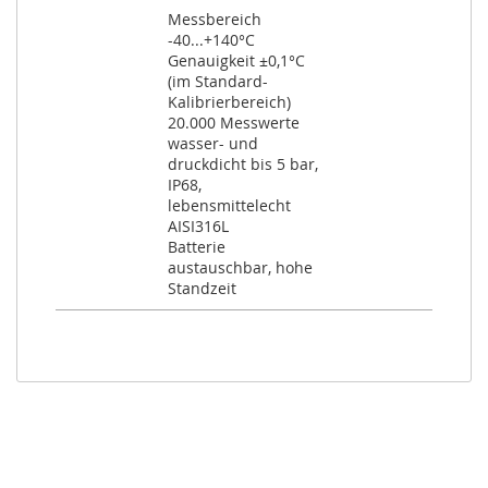
Messbereich
-40...+140°C
Genauigkeit ±0,1°C
(im Standard-
Kalibrierbereich)
20.000 Messwerte
wasser- und
druckdicht bis 5 bar,
IP68,
lebensmittelecht
AISI316L
Batterie
austauschbar, hohe
Standzeit