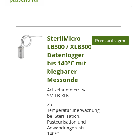
SterilMicro
Preis anfragen
LB300 / XLB300
Datenlogger
bis 140°C mit
biegbarer
Messonde
Artikelnummer: ts-
SM-LB-XLB
Zur
Temperaturüberwachung
bei Sterilisation,
Pasteurisation und
Anwendungen bis
140°C