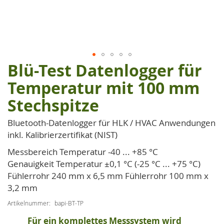
Blü-Test Datenlogger für
Zum
Anfang
Temperatur mit 100 mm
der
Stechspitze
Bildgalerie
springen
Bluetooth-Datenlogger für HLK / HVAC Anwendungen
inkl. Kalibrierzertifikat (NIST)
Messbereich Temperatur -40 ... +85 °C
Genauigkeit Temperatur ±0,1 °C (-25 °C ... +75 °C)
Fühlerrohr 240 mm x 6,5 mm Fühlerrohr 100 mm x
3,2 mm
Artikelnummer
bapi-BT-TP
Für ein komplettes Messsystem wird