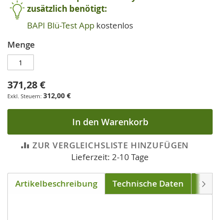
zusätzlich benötigt:
BAPI Blü-Test App
kostenlos
Menge
371,28 €
312,00 €
In den Warenkorb
ZUR VERGLEICHSLISTE HINZUFÜGEN
Lieferzeit: 2-10 Tage
Artikelbeschreibung
Technische Daten
Soft
Weite