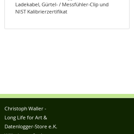
Ladekabel, Gürtel- / Messfühler-Clip und
NIST Kalibrierzertifikat
Christoph Waller -
Long Life for Art &
Datenlogger-Store e.K.