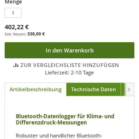
Menge
402,22 €
338,00 €
In den Warenkorb
ZUR VERGLEICHSLISTE HINZUFÜGEN
Lieferzeit: 2-10 Tage
Artikelbeschreibung
Technische Daten
Soft
Weite
Bluetooth-Datenlogger für Klima- und
Differenzdruck-Messungen
Robuster und handlicher Bluetooth-