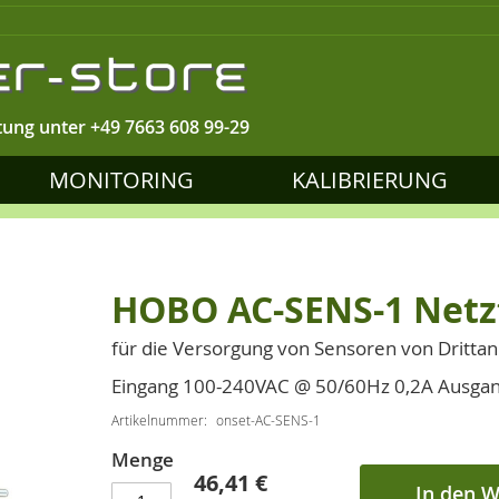
tung unter
+49 7663 608 99-29
MONITORING
KALIBRIERUNG
HOBO AC-SENS-1 Netzt
für die Versorgung von Sensoren von Dritt
Eingang 100-240VAC @ 50/60Hz 0,2A Ausga
Artikelnummer
onset-AC-SENS-1
Menge
46,41 €
In den 