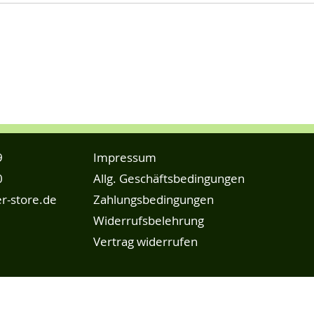
9
Impressum
0
Allg. Geschäftsbedingungen
r-store.de
Zahlungsbedingungen
Widerrufsbelehrung
Vertrag widerrufen