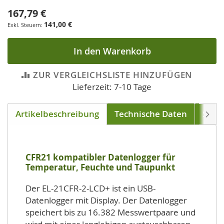
167,79 €
141,00 €
In den Warenkorb
ZUR VERGLEICHSLISTE HINZUFÜGEN
Lieferzeit: 7-10 Tage
Artikelbeschreibung
Technische Daten
Soft
Weite
CFR21 kompatibler Datenlogger für
Temperatur, Feuchte und Taupunkt
Der EL-21CFR-2-LCD+ ist ein USB-
Datenlogger mit Display. Der Datenlogger
speichert bis zu 16.382 Messwertpaare und