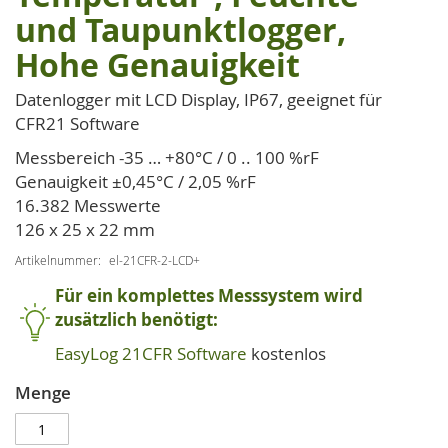
der
und Taupunktlogger,
Bildgalerie
springen
Hohe Genauigkeit
Datenlogger mit LCD Display, IP67, geeignet für
CFR21 Software
Messbereich -35 … +80°C / 0 .. 100 %rF
Genauigkeit ±0,45°C / 2,05 %rF
16.382 Messwerte
126 x 25 x 22 mm
Artikelnummer
el-21CFR-2-LCD+
Für ein komplettes Messsystem wird
zusätzlich benötigt:
EasyLog 21CFR Software
kostenlos
Menge