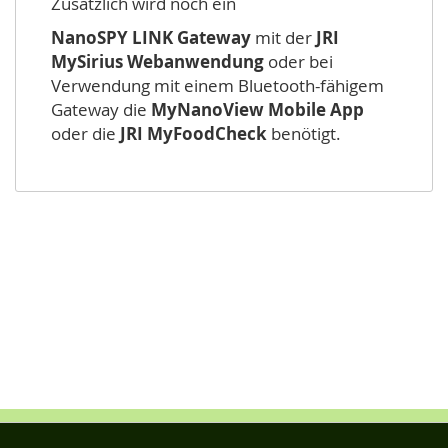
Zusätzlich wird noch ein
NanoSPY LINK Gateway
mit der
JRI
MySirius Webanwendung
oder bei
Verwendung mit einem Bluetooth-fähigem
Gateway die
MyNanoView Mobile App
oder die
JRI MyFoodCheck
benötigt.