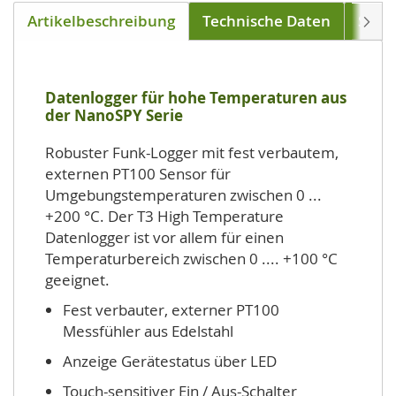
Artikelbeschreibung
Technische Daten
Soft
Weite
Datenlogger für hohe Temperaturen aus
der NanoSPY Serie
Robuster Funk-Logger mit fest verbautem,
externen PT100 Sensor für
Umgebungstemperaturen zwischen 0 ...
+200 °C. Der T3 High Temperature
Datenlogger ist vor allem für einen
Temperaturbereich zwischen 0 .... +100 °C
geeignet.
Fest verbauter, externer PT100
Messfühler aus Edelstahl
Anzeige Gerätestatus über LED
Touch-sensitiver Ein / Aus-Schalter