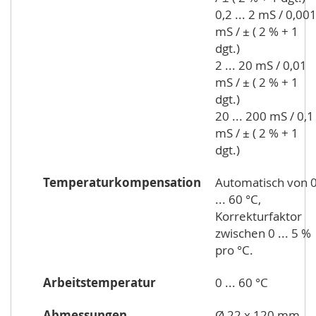
0,2 ... 2 mS / 0,00
mS / ± ( 2 % + 1
dgt.)
2 ... 20 mS / 0,01
mS / ± ( 2 % + 1
dgt.)
20 ... 200 mS / 0,1
mS / ± ( 2 % + 1
dgt.)
Temperaturkompensation
Automatisch von 
... 60 °C,
Korrekturfaktor
zwischen 0 ... 5 %
pro °C.
Arbeitstemperatur
0 ... 60 °C
Abmessungen
Ø 22 x 120 mm