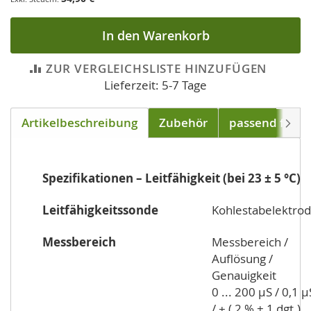
In den Warenkorb
ZUR VERGLEICHSLISTE HINZUFÜGEN
Lieferzeit: 5-7 Tage
Artikelbeschreibung
Zubehör
passend für
Weite
Spezifikationen – Leitfähigkeit (bei 23 ± 5 °C)
Leitfähigkeitssonde
Kohlestabelektro
Messbereich
Messbereich /
Auflösung /
Genauigkeit
0 ... 200 µS / 0,1 µ
/ ± ( 2 % + 1 dgt.)