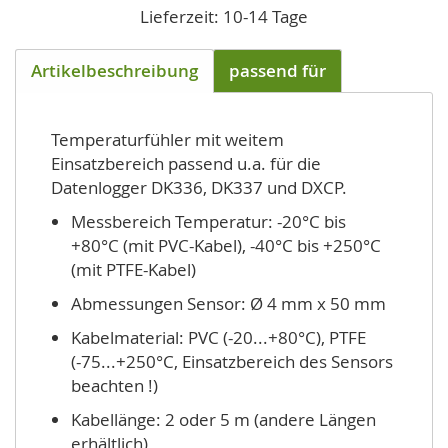
Lieferzeit: 10-14 Tage
Artikelbeschreibung
passend für
Temperaturfühler mit weitem
Einsatzbereich passend u.a. für die
Datenlogger DK336, DK337 und DXCP.
Messbereich Temperatur: -20°C bis
+80°C (mit PVC-Kabel), -40°C bis +250°C
(mit PTFE-Kabel)
Abmessungen Sensor: Ø 4 mm x 50 mm
Kabelmaterial: PVC (-20...+80°C), PTFE
(-75...+250°C, Einsatzbereich des Sensors
beachten !)
Kabellänge: 2 oder 5 m (andere Längen
erhältlich)