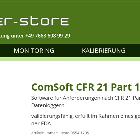
tung unter
+49 7663 608 99-29
MONITORING
KALIBRIERUNG
ComSoft CFR 21 Part 
Software für Anforderungen nach CFR 21 Pa
Datenloggern
validierungsfähig, erfüllt im Rahmen eines
der FDA
Artikelnummer
testo-0554 1705