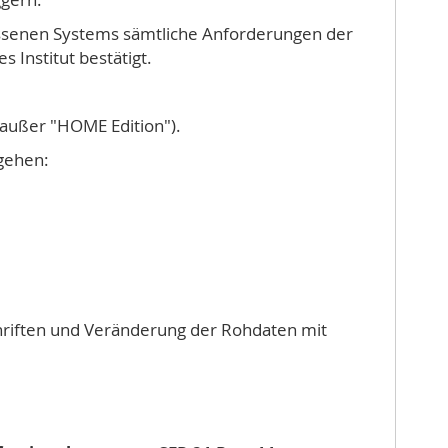
lossenen Systems sämtliche Anforderungen der
 Institut bestätigt.
 außer "HOME Edition").
sgehen:
hriften und Veränderung der Rohdaten mit