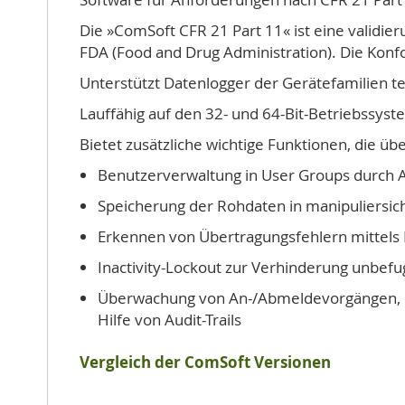
Die »ComSoft CFR 21 Part 11« ist eine validi
FDA (Food and Drug Administration). Die Konfor
Unterstützt Datenlogger der Gerätefamilien tes
Lauffähig auf den 32- und 64-Bit-Betriebssys
Bietet zusätzliche wichtige Funktionen, die 
Benutzerverwaltung in User Groups durch 
Speicherung der Rohdaten in manipuliersi
Erkennen von Übertragungsfehlern mittel
Inactivity-Lockout zur Verhinderung unbefu
Überwachung von An-/Abmeldevorgängen, er
Hilfe von Audit-Trails
Vergleich der ComSoft Versionen