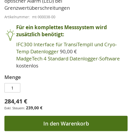
optischer Alarm (LED) bei
Grenzwertüberschreitungen
Artikelnummer
mt-900038-00
Für ein komplettes Messsystem wird
zusätzlich benötigt:
IFC300 Interface für TransiTempII und Cryo-
Temp Datenlogger
90,00 €
MadgeTech 4 Standard Datenlogger-Software
kostenlos
Menge
284,41 €
239,00 €
In den Warenkorb