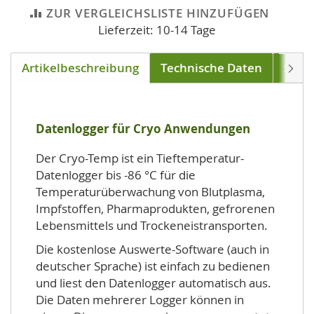
ZUR VERGLEICHSLISTE HINZUFÜGEN
Lieferzeit: 10-14 Tage
Artikelbeschreibung
Technische Daten
Soft
Weite
Datenlogger für Cryo Anwendungen
Der Cryo-Temp ist ein Tieftemperatur-
Datenlogger bis -86 °C für die
Temperaturüberwachung von Blutplasma,
Impfstoffen, Pharmaprodukten, gefrorenen
Lebensmittels und Trockeneistransporten.
Die kostenlose Auswerte-Software (auch in
deutscher Sprache) ist einfach zu bedienen
und liest den Datenlogger automatisch aus.
Die Daten mehrerer Logger können in