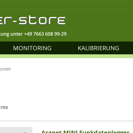
tung unter
+49 7663 608 99-29
MONITORING
KALIBRIERUNG
ionen
nte
Aranet MINI Funkdatenlogger