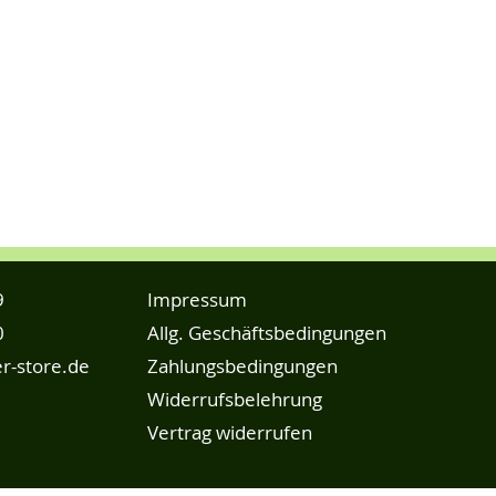
9
Impressum
0
Allg. Geschäftsbedingungen
r-store.de
Zahlungsbedingungen
Widerrufsbelehrung
Vertrag widerrufen