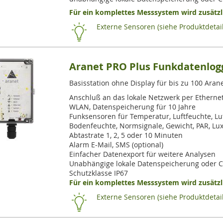
Für ein komplettes Messsystem wird zusätzli
Externe Sensoren (siehe Produktdetail
Aranet PRO Plus Funkdatenlog
Basisstation ohne Display für bis zu 100 Ara
Anschluß an das lokale Netzwerk per Etherne
WLAN, Datenspeicherung für 10 Jahre
Funksensoren für Temperatur, Luftfeuchte, Lu
Bodenfeuchte, Normsignale, Gewicht, PAR, Lu
Abtastrate 1, 2, 5 oder 10 Minuten
Alarm E-Mail, SMS (optional)
Einfacher Datenexport für weitere Analysen
Unabhängige lokale Datenspeicherung oder 
Schutzklasse IP67
Für ein komplettes Messsystem wird zusätzli
Externe Sensoren (siehe Produktdetail