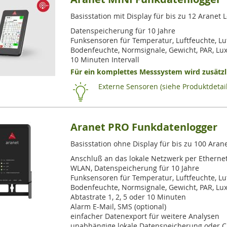
Basisstation mit Display für bis zu 12 Arane
Datenspeicherung für 10 Jahre
Funksensoren für Temperatur, Luftfeuchte, Lu
Bodenfeuchte, Normsignale, Gewicht, PAR, Lu
10 Minuten Intervall
Für ein komplettes Messsystem wird zusätzli
Externe Sensoren (siehe Produktdetail
Aranet PRO Funkdatenlogger
Basisstation ohne Display für bis zu 100 Ara
Anschluß an das lokale Netzwerk per Etherne
WLAN, Datenspeicherung für 10 Jahre
Funksensoren für Temperatur, Luftfeuchte, Lu
Bodenfeuchte, Normsignale, Gewicht, PAR, Lu
Abtastrate 1, 2, 5 oder 10 Minuten
Alarm E-Mail, SMS (optional)
einfacher Datenexport für weitere Analysen
unabhängige lokale Datenspeicherung oder C