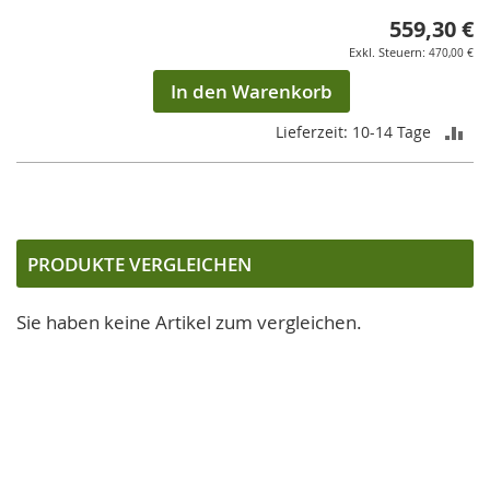
559,30 €
470,00 €
In den Warenkorb
ZU
Lieferzeit: 10-14 Tage
VE
HI
PRODUKTE VERGLEICHEN
Sie haben keine Artikel zum vergleichen.