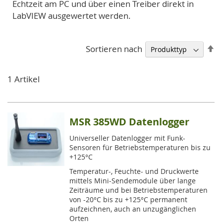
Echtzeit am PC und über einen Treiber direkt in
LabVIEW ausgewertet werden.
A
Sortieren nach
so
1
Artikel
MSR 385WD Datenlogger
Universeller Datenlogger mit Funk-
Sensoren für Betriebstemperaturen bis zu
+125°C
Temperatur-, Feuchte- und Druckwerte
mittels Mini-Sendemodule über lange
Zeiträume und bei Betriebstemperaturen
von -20°C bis zu +125°C permanent
aufzeichnen, auch an unzugänglichen
Orten