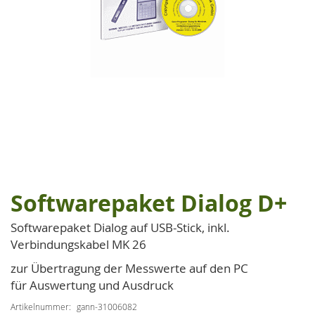
Softwarepaket Dialog D+
Zum
Anfang
Softwarepaket Dialog auf USB-Stick, inkl.
der
Verbindungskabel MK 26
Bildgalerie
springen
zur Übertragung der Messwerte auf den PC
für Auswertung und Ausdruck
Artikelnummer
gann-31006082