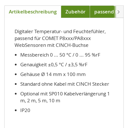
Artikelbeschreibung
Zubehör
passend für
Weite
Digitaler Temperatur- und Feuchtefühler,
passend für COMET P8xxx/PA8xxx
WebSensoren mit CINCH-Buchse
Messbereich 0 ... 50 °C / 0 ... 95 %rF
Genauigkeit ±0,5 °C / ±3,5 %rF
Gehäuse Ø 14 mm x 100 mm
Standard ohne Kabel mit CINCH Stecker
Optional mit SP010 Kabelverlängerung 1
m, 2 m, 5 m, 10 m
IP20