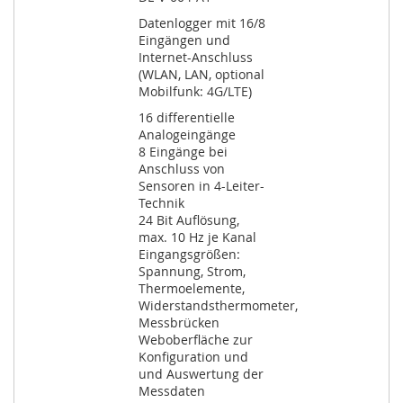
Datenlogger mit 16/8
Eingängen und
Internet-Anschluss
(WLAN, LAN, optional
Mobilfunk: 4G/LTE)
16 differentielle
Analogeingänge
8 Eingänge bei
Anschluss von
Sensoren in 4-Leiter-
Technik
24 Bit Auflösung,
max. 10 Hz je Kanal
Eingangsgrößen:
Spannung, Strom,
Thermoelemente,
Widerstandsthermometer,
Messbrücken
Weboberfläche zur
Konfiguration und
und Auswertung der
Messdaten