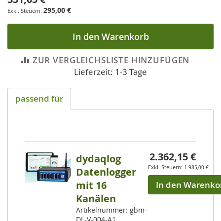
295,00 €
In den Warenkorb
ZUR VERGLEICHSLISTE HINZUFÜGEN
Lieferzeit: 1-3 Tage
passend für
2.362,15 €
dydaqlog
1.985,00 €
Datenlogger
mit 16
In den Warenko
Kanälen
Artikelnummer: gbm-
DL-V-004-A1