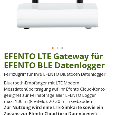
EFENTO LTE Gateway für
Zum
Anfang
EFENTO BLE Datenlogger
der
Bildgalerie
Fernzugriff für Ihre EFENTO Bluetooth Datenlogger
springen
Bluetooth-Empfänger mit LTE Modem
Messdatenübertragung auf Ihr Efento Cloud-Konto
geeignet zur Fernabfrage aller EFENTO Logger
max. 100 m (Freifeld), 20-30 m in Gebäuden
Zur Nutzung wird eine LTE-Simkarte sowie ein
Zugang zur Efento-Cloud (pro Datenlogger)