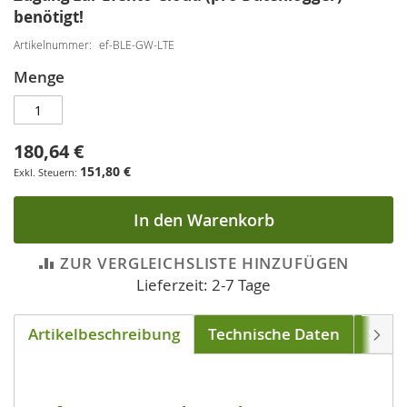
benötigt!
Artikelnummer
ef-BLE-GW-LTE
Menge
180,64 €
151,80 €
In den Warenkorb
ZUR VERGLEICHSLISTE HINZUFÜGEN
Lieferzeit: 2-7 Tage
Artikelbeschreibung
Technische Daten
Soft
Weite