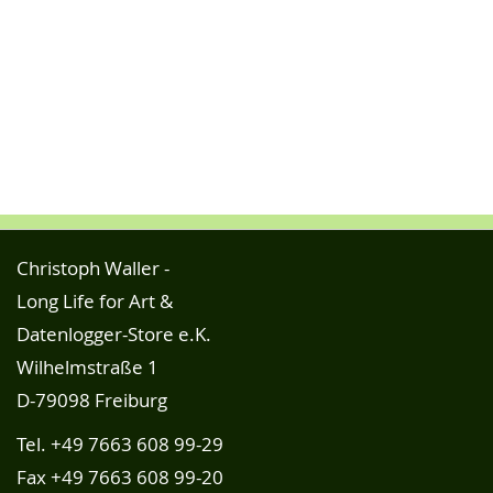
Christoph Waller -
Long Life for Art &
Datenlogger-Store e.K.
Wilhelmstraße 1
D-79098 Freiburg
Tel.
+49 7663 608 99-29
Fax +49 7663 608 99-20