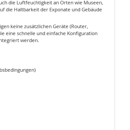
ch die Luftfeuchtigkeit an Orten wie Museen,
auf die Haltbarkeit der Exponate und Gebäude
en keine zusätzlichen Geräte (Router,
die eine schnelle und einfache Konfiguration
ntegriert werden.
iebsbedingungen)