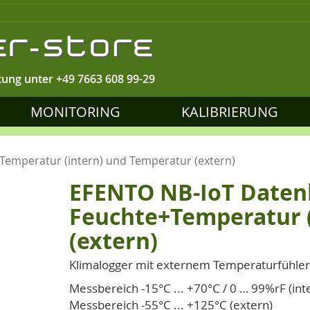
tung unter
+49 7663 608 99-29
MONITORING
KALIBRIERUNG
emperatur (intern) und Temperatur (extern)
EFENTO NB-IoT Daten
Feuchte+Temperatur 
(extern)
Klimalogger mit externem Temperaturfühler
Messbereich -15°C ... +70°C / 0 … 99%rF (int
Messbereich -55°C ... +125°C (extern)