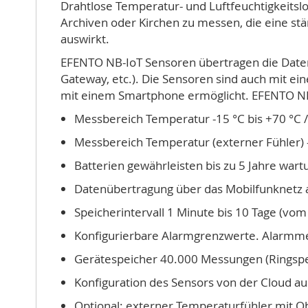
Drahtlose Temperatur- und Luftfeuchtigkeitsl
Archiven oder Kirchen zu messen, die eine st
auswirkt.
EFENTO NB-IoT Sensoren übertragen die Daten
Gateway, etc.). Die Sensoren sind auch mit ein
mit einem Smartphone ermöglicht. EFENTO NB-
Messbereich Temperatur -15 °C bis +70 °C /
Messbereich Temperatur (externer Fühler) -
Batterien gewährleisten bis zu 5 Jahre war
Datenübertragung über das Mobilfunknetz 
Speicherintervall 1 Minute bis 10 Tage (vom
Konfigurierbare Alarmgrenzwerte. Alarmme
Gerätespeicher 40.000 Messungen (Ringspe
Konfiguration des Sensors von der Cloud a
Optional: externer Temperaturfühler mit O