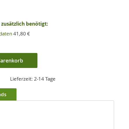
zusätzlich benötigt:
rdaten
41,80 €
Warenkorb
Lieferzeit: 2-14 Tage
ads