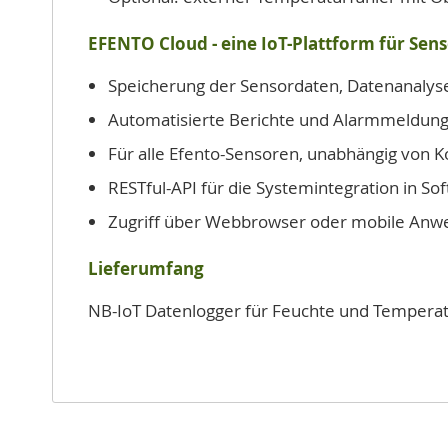
EFENTO Cloud - eine IoT-Plattform für Sen
Speicherung der Sensordaten, Datenanalyse
Automatisierte Berichte und Alarmmeldung
Für alle Efento-Sensoren, unabhängig von
RESTful-API für die Systemintegration in So
Zugriff über Webbrowser oder mobile An
Lieferumfang
NB-IoT Datenlogger für Feuchte und Temperat