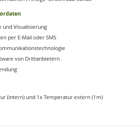
sordaten
 und Visualisierung
en per E-Mail oder SMS
 Kommunikationstechnologie
ftware von Drittanbietern
wendung
ur (intern) und 1x Temperatur extern (1m)