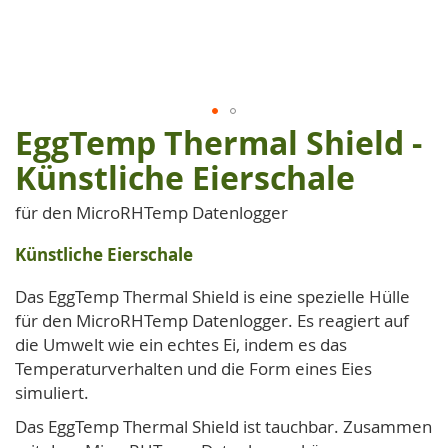
EggTemp Thermal Shield -
Zum
Anfang
Künstliche Eierschale
der
Bildgalerie
für den MicroRHTemp Datenlogger
springen
Künstliche Eierschale
Das EggTemp Thermal Shield is eine spezielle Hülle
für den MicroRHTemp Datenlogger. Es reagiert auf
die Umwelt wie ein echtes Ei, indem es das
Temperaturverhalten und die Form eines Eies
simuliert.
Das EggTemp Thermal Shield ist tauchbar. Zusammen