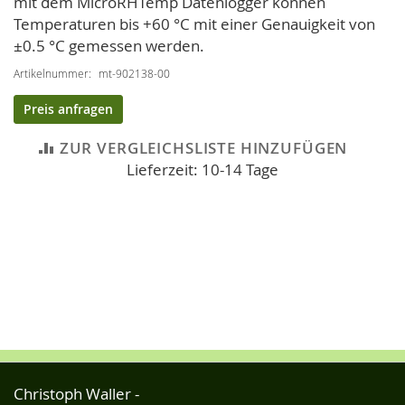
mit dem MicroRHTemp Datenlogger können
Temperaturen bis +60 °C mit einer Genauigkeit von
±0.5 °C gemessen werden.
Artikelnummer
mt-902138-00
Preis anfragen
ZUR VERGLEICHSLISTE HINZUFÜGEN
Lieferzeit: 10-14 Tage
Christoph Waller -