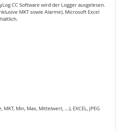
syLog CC Software wird der Logger ausgelesen.
nklusive MKT sowie Alarme), Microsoft Excel
ältlich.
MKT, Min, Max, Mittelwert, ...), EXCEL, JPEG