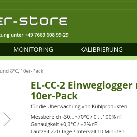
tung unter
+49 7663 608 99-29
MONITORING
KALIBRIERUNG
 und 8°C, 10er-Pack
EL-CC-2 Einweglogger 
10er-Pack
für die Überwachung von Kühlprodukten
Messbereich -30...+70°C / 0 ...100% rF
Genauigkeit ±0,3°C / ±2% rF
Laufzeit 220 Tage / Intervall 10 Minuten