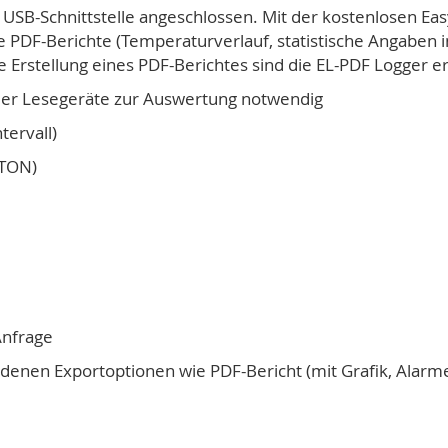
 USB-Schnittstelle angeschlossen. Mit der kostenlosen Ea
 PDF-Berichte (Temperaturverlauf, statistische Angaben i
 Erstellung eines PDF-Berichtes sind die EL-PDF Logger erh
 oder Lesegeräte zur Auswertung notwendig
tervall)
TTON)
Anfrage
nen Exportoptionen wie PDF-Bericht (mit Grafik, Alarme, 