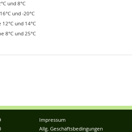
2°C und 8°C
-16°C und -20°C
e 12°C und 14°C
me 8°C und 25°C
9
Impressum
0
Allg. Geschäftsbedingungen