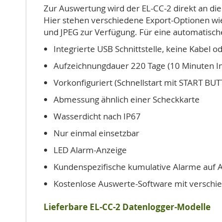
Zur Auswertung wird der EL-CC-2 direkt an die
Hier stehen verschiedene Export-Optionen wie
und JPEG zur Verfügung. Für eine automatische
Integrierte USB Schnittstelle, keine Kabel
Aufzeichnungdauer 220 Tage (10 Minuten In
Vorkonfiguriert (Schnellstart mit START BU
Abmessung ähnlich einer Scheckkarte
Wasserdicht nach IP67
Nur einmal einsetzbar
LED Alarm-Anzeige
Kundenspezifische kumulative Alarme auf 
Kostenlose Auswerte-Software mit verschiede
Lieferbare EL-CC-2 Datenlogger-Modelle