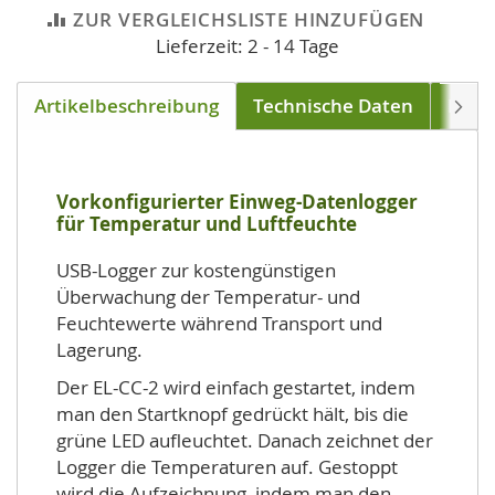
ZUR VERGLEICHSLISTE HINZUFÜGEN
Lieferzeit: 2 - 14 Tage
Artikelbeschreibung
Technische Daten
Down
Weite
Vorkonfigurierter Einweg-Datenlogger
für Temperatur und Luftfeuchte
USB-Logger zur kostengünstigen
Überwachung der Temperatur- und
Feuchtewerte während Transport und
Lagerung.
Der EL-CC-2 wird einfach gestartet, indem
man den Startknopf gedrückt hält, bis die
grüne LED aufleuchtet. Danach zeichnet der
Logger die Temperaturen auf. Gestoppt
wird die Aufzeichnung, indem man den