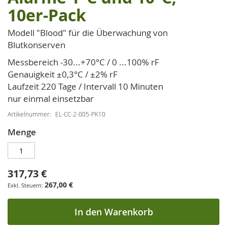
der
10er-Pack
Bildgalerie
springen
Modell "Blood" für die Überwachung von
Blutkonserven
Messbereich -30...+70°C / 0 ...100% rF
Genauigkeit ±0,3°C / ±2% rF
Laufzeit 220 Tage / Intervall 10 Minuten
nur einmal einsetzbar
Artikelnummer
EL-CC-2-005-PK10
Menge
317,73 €
267,00 €
In den Warenkorb