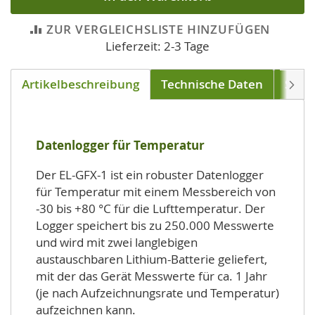
ZUR VERGLEICHSLISTE HINZUFÜGEN
Lieferzeit: 2-3 Tage
Artikelbeschreibung
Technische Daten
Soft
Weite
Datenlogger für Temperatur
Der EL-GFX-1 ist ein robuster Datenlogger
für Temperatur mit einem Messbereich von
-30 bis +80 °C für die Lufttemperatur. Der
Logger speichert bis zu 250.000 Messwerte
und wird mit zwei langlebigen
austauschbaren Lithium-Batterie geliefert,
mit der das Gerät Messwerte für ca. 1 Jahr
(je nach Aufzeichnungsrate und Temperatur)
aufzeichnen kann.